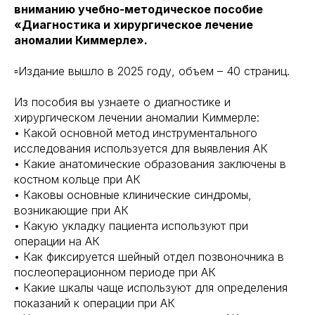
вниманию учебно-методическое пособие
«Диагностика и хирургическое лечение
аномалии Киммерле».
▫️Издание вышло в 2025 году, объем – 40 страниц.
Из пособия вы узнаете о диагностике и
хирургическом лечении аномалии Киммерле:
• Какой основной метод инструментального
исследования используется для выявления АК
• Какие анатомические образования заключены в
костном кольце при АК
• Каковы основные клинические синдромы,
возникающие при АК
• Какую укладку пациента используют при
операции на АК
• Как фиксируется шейный отдел позвоночника в
послеоперационном периоде при АК
• Какие шкалы чаще используют для определения
показаний к операции при АК