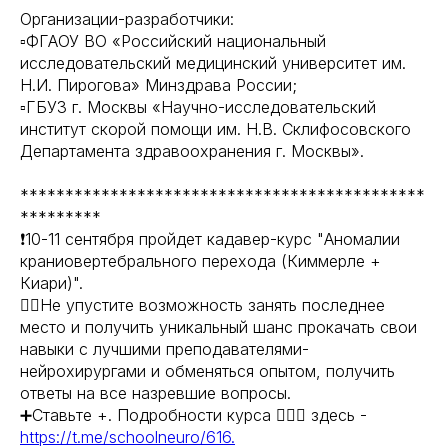
Организации-разработчики:
▫️ФГАОУ ВО «Российский национальный
исследовательский медицинский университет им.
Н.И. Пирогова» Минздрава России;
▫️ГБУЗ г. Москвы «Научно-исследовательский
институт скорой помощи им. Н.В. Склифосовского
Департамента здравоохранения г. Москвы».
*********************************************
*********
❗️10-11 сентября пройдет кадавер-курс "Аномалии
краниовертебрального перехода (Киммерле +
Киари)".
👆🏻Не упустите возможность занять последнее
место и получить уникальный шанс прокачать свои
навыки с лучшими преподавателями-
нейрохирургами и обменяться опытом, получить
ответы на все назревшие вопросы.
➕Ставьте +. Подробности курса 👉🏻🔗 здесь -
https://t.me/schoolneuro/616.