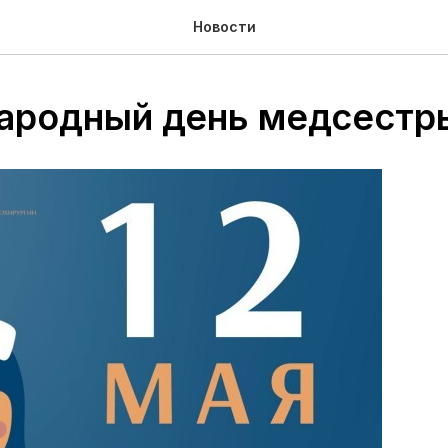
Новости
родный день медсестр