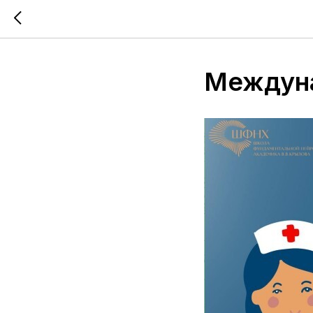
Междуна