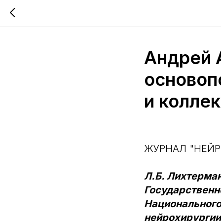
Андрей 
основоп
и колле
ЖУРНАЛ "НЕЙР
Л.Б. Лихтерма
Государственн
Национального
нейрохирургии