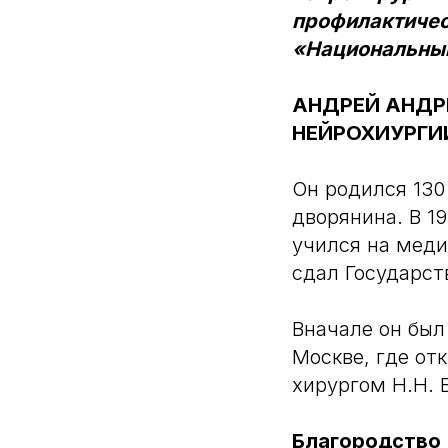
профилактичес
«Национальный
АНДРЕЙ АНДР
НЕЙРОХИУРГИ
Он родился 130
дворянина. В 1
учился на меди
сдал Государст
Вначале он был 
Москве, где от
хирургом Н.Н. 
Благородство