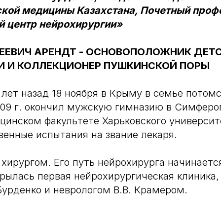
кой медицины Казахстана, Почетный проф
 центр нейрохирургии»
ЕЕВИЧ АРЕНДТ - ОСНОВОПОЛОЖНИК ДЕТ
И И КОЛЛЕКЦИОНЕР ПУШКИНСКОЙ ПОРЫ
 лет назад 18 ноября в Крыму в семье потом
909 г. окончил мужскую гимназию в Симфероп
цинском факультете Харьковского университет
венные испытания на звание лекаря.
хирургом. Его путь нейрохирурга начинается 
крылась первая нейрохирургическая клиника,
Бурденко и неврологом В.В. Крамером.