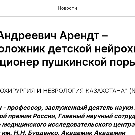
Новости
Андреевич Арендт –
оложник детской нейрох
кционер пушкинской пор
ОХИРУРГИЯ И НЕВРОЛОГИЯ КАЗАХСТАНА" (№
н - профессор, заслуженный деятель науки 
ой премии России, Главный научный сотру
 медицинского исследовательского центра
 им. Н.Н. Бурденко, Академик Академии