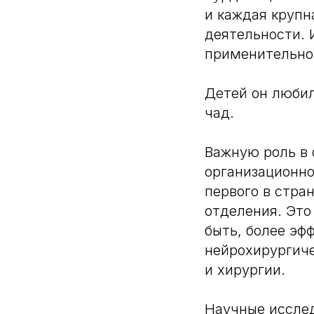
и каждая крупн
деятельности. 
применительно 
Детей он любил
чад.
Важную роль в 
организационно
первого в стра
отделения. Это
быть, более эф
нейрохирургиче
и хирургии.
Научные исслед